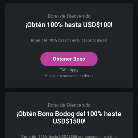
Bono de Bienvenida
¡Obtén 100% hasta USD$100!
Bono del 100%
basado en tu depósito inicial
Obtener Bono
T&Cs Apply
*Solo para nuevos jugadores
Bono de Bienvenida
¡Obtén Bono Bodog del 100% hasta
USD$1500!
Bono del 100% hasta USD$1500
correspondiente a tres