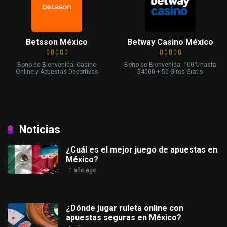
Betsson México
Betway Casino México
Bono de Bienvenida: Casino
Bono de Bienvenida: 100% hasta
Online y Apuestas Deportivas
$4000 + 50 Giros Gratis
Noticias
¿Cuál es el mejor juego de apuestas en
México?
1 año ago
¿Dónde jugar ruleta online con
apuestas seguras en México?