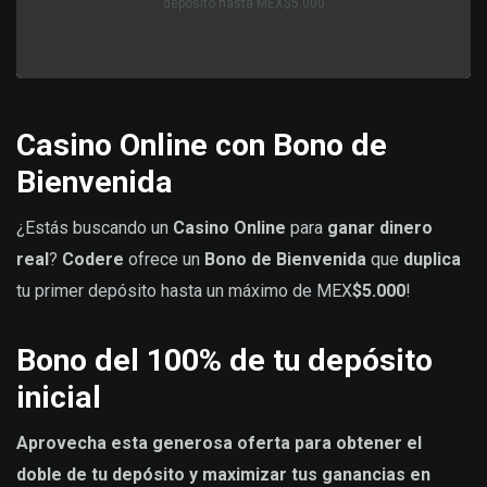
depósito hasta MEX$5.000
Casino Online con Bono de
Bienvenida
¿Estás buscando un
Casino Online
para
ganar dinero
real
?
Codere
ofrece un
Bono de Bienvenida
que
duplica
tu primer depósito hasta un máximo de MEX
$5.000
!
Bono del 100% de tu depósito
inicial
Aprovecha esta generosa oferta para obtener el
doble de tu depósito y maximizar tus ganancias en