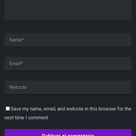
Save my name, email, and website in this browser for the
next time I comment.