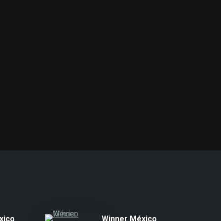
xico
Winner México