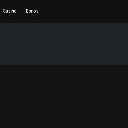
Casino
Bonos