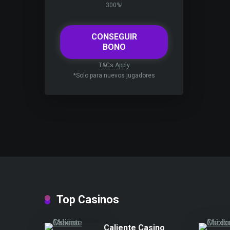
300%!
CONSEGUIR
BONO
T&Cs Apply
*Solo para nuevos jugadores
Top Casinos
Caliente Casino