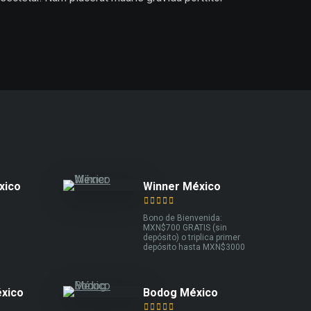
xico
Winner México
Bono de Bienvenida:
MXN$700 GRATIS (sin
depósito) o triplica primer
depósito hasta MXN$3000
xico
Bodog México