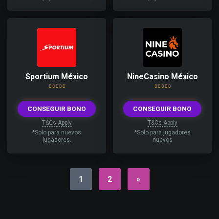
Sportium México
NineCasino México
CONSEGUIR BONO
CONSEGUIR BONO
T&Cs Apply
T&Cs Apply
*Solo para nuevos
*Solo para jugadores
jugadores.
nuevos
1
2
»