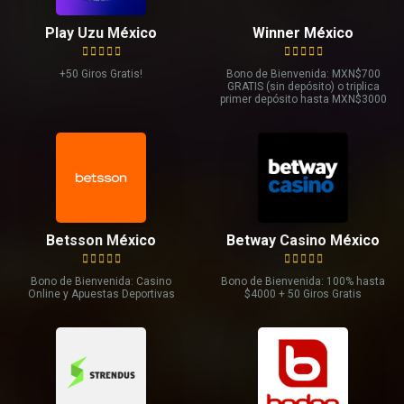
Play Uzu México
Winner México
+50 Giros Gratis!
Bono de Bienvenida: MXN$700
GRATIS (sin depósito) o triplica
primer depósito hasta MXN$3000
Betsson México
Betway Casino México
Bono de Bienvenida: Casino
Bono de Bienvenida: 100% hasta
Online y Apuestas Deportivas
$4000 + 50 Giros Gratis