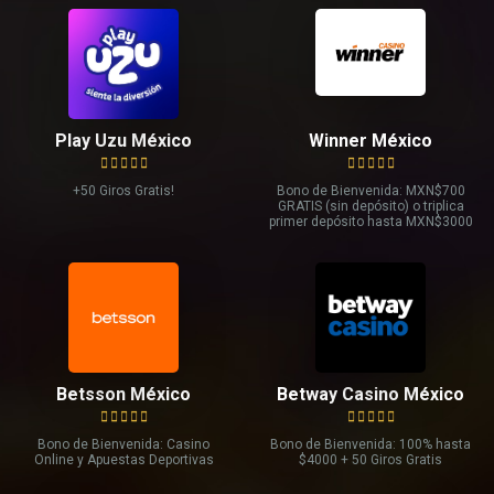
Play Uzu México
Winner México
+50 Giros Gratis!
Bono de Bienvenida: MXN$700
GRATIS (sin depósito) o triplica
primer depósito hasta MXN$3000
Betsson México
Betway Casino México
Bono de Bienvenida: Casino
Bono de Bienvenida: 100% hasta
Online y Apuestas Deportivas
$4000 + 50 Giros Gratis