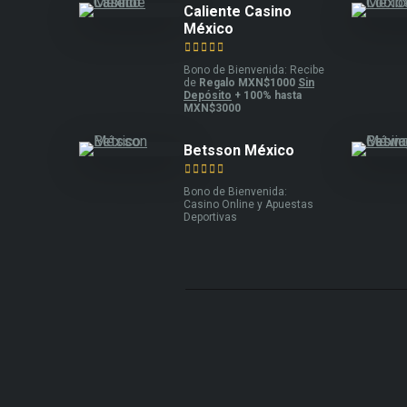
Caliente Casino
México
Bono de Bienvenida: Recibe
de
Regalo MXN$1000
Sin
Depósito
+ 100% hasta
MXN$3000
Betsson México
Bono de Bienvenida:
Casino Online y Apuestas
Deportivas