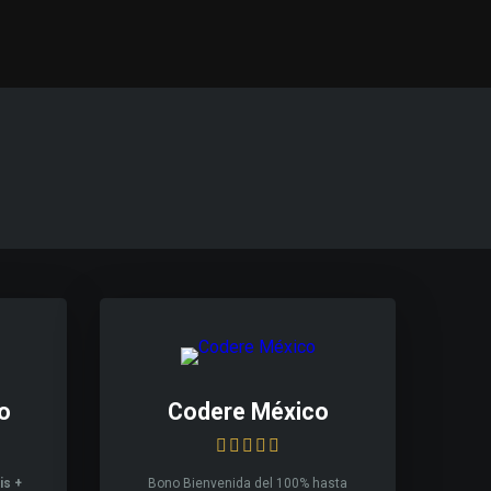
o
Codere México
is +
Bono Bienvenida del 100% hasta