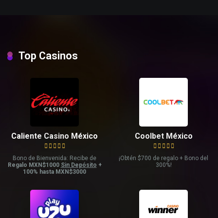
Top Casinos
Caliente Casino México
Coolbet México
Bono de Bienvenida: Recibe de
¡Obtén $700 de regalo + Bono del
Regalo MXN$1000
Sin Depósito
+
300%!
100% hasta MXN$3000