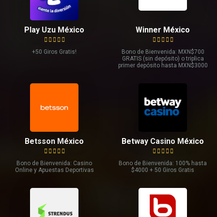
Play Uzu México
Winner México
+50 Giros Gratis!
Bono de Bienvenida: MXN$700
GRATIS (sin depósito) o triplica
primer depósito hasta MXN$3000
Betsson México
Betway Casino México
Bono de Bienvenida: Casino
Bono de Bienvenida: 100% hasta
Online y Apuestas Deportivas
$4000 + 50 Giros Gratis