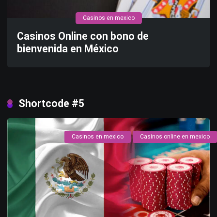
Casinos en mexico
Casinos Online con bono de
bienvenida en México
Shortcode #5
Casinos en mexico
Casinos online en mexico