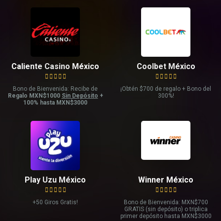
Caliente Casino México
Coolbet México
Bono de Bienvenida: Recibe de
¡Obtén $700 de regalo + Bono del
Regalo MXN$1000
Sin Depósito
+
300%!
100% hasta MXN$3000
Play Uzu México
Winner México
+50 Giros Gratis!
Bono de Bienvenida: MXN$700
GRATIS (sin depósito) o triplica
primer depósito hasta MXN$3000