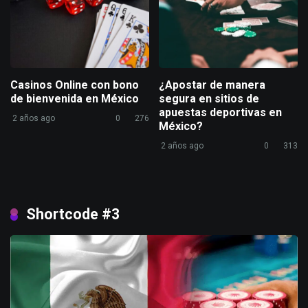
Casinos Online con bono
¿Apostar de manera
de bienvenida en México
segura en sitios de
apuestas deportivas en
2 años ago
0
276
México?
2 años ago
0
313
Shortcode #3