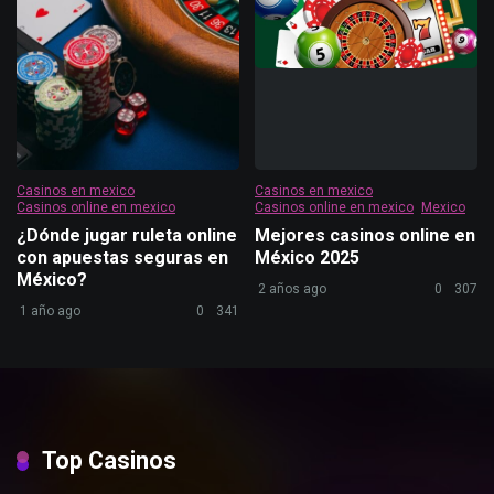
Casinos en mexico
Casinos en mexico
Casinos online en mexico
Casinos online en mexico
Mexico
¿Dónde jugar ruleta online
Mejores casinos online en
con apuestas seguras en
México 2025
México?
2 años ago
0
307
1 año ago
0
341
Top Casinos