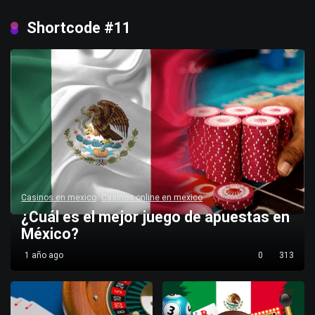
Shortcode #11
Casinos en mexico
Casinos online en mexico
¿Cuál es el mejor juego de apuestas en
México?
1 año ago
0
313