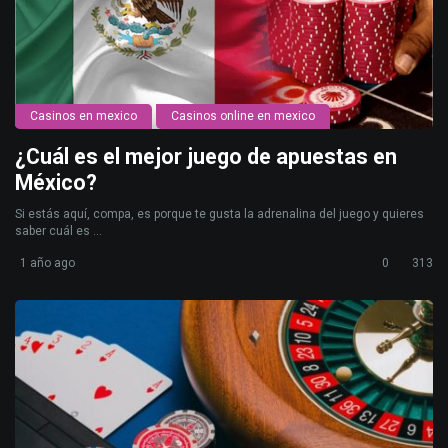
Casinos en mexico
Casinos online en mexico
¿Cuál es el mejor juego de apuestas en
México?
Si estás aquí, compa, es porque te gusta la adrenalina del juego y quieres
saber cuál es ...
1 año ago
0
313