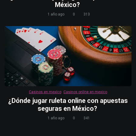
México?
1 año ago
0
313
Casinos en mexico
Casinos online en mexico
¿Dónde jugar ruleta online con apuestas
seguras en México?
1 año ago
0
341