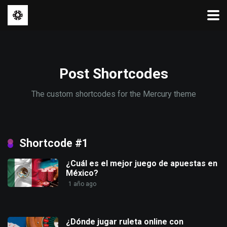
Post Shortcodes
The custom shortcodes for the Mercury theme
Shortcode #1
¿Cuál es el mejor juego de apuestas en
México?
1 año ago
¿Dónde jugar ruleta online con