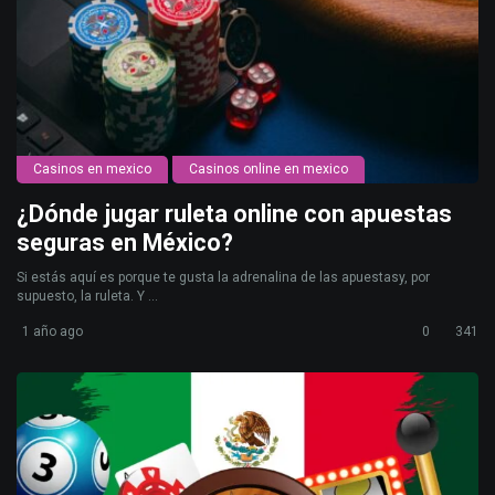
Casinos en mexico
Casinos online en mexico
¿Dónde jugar ruleta online con apuestas
seguras en México?
Si estás aquí es porque te gusta la adrenalina de las apuestasy, por
supuesto, la ruleta. Y ...
1 año ago
0
341