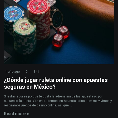
1 año ago
0
341
¿Dónde jugar ruleta online con apuestas
seguras en México?
Si estás aquí es porque te gusta la adrenalina de las apuestasy, por
supuesto, la ruleta. Y te entendemos, en ApuestaLatina.com.mx vivimos y
respiramos juegos de casino online, así que ...
Read more »