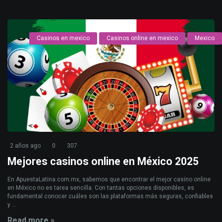
Casinos en mexico
Casinos online en mexico
Mexico
2 años ago
0
307
Mejores casinos online en México 2025
En ApuestaLatina.com.mx, sabemos que encontrar el mejor casino online
en México no es tarea sencilla. Con tantas opciones disponibles, es
fundamental conocer cuáles son las plataformas más seguras, confiables
y ...
Read more »