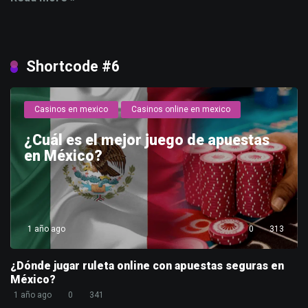
Shortcode #6
Casinos en mexico
Casinos online en mexico
¿Cuál es el mejor juego de apuestas
en México?
1 año ago
0
313
¿Dónde jugar ruleta online con apuestas seguras en
México?
1 año ago
0
341