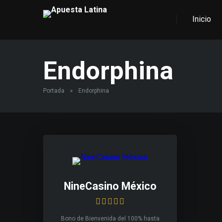
Inicio
Endorphina
Portada
»
Endorphina
NineCasino México
Bono de Bienvenida del 100% hasta