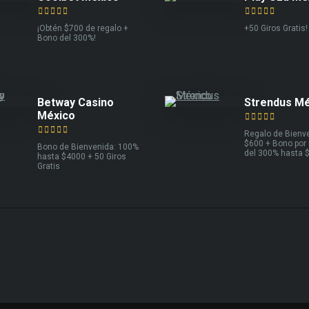
¡Obtén $700 de regalo +
+50 Giros Gratis!
Bono del 300%!
Betway Casino
Strendus Mé
México
Regalo de Bienv
$600 + Bono por
Bono de Bienvenida: 100%
del 300% hasta 
hasta $4000 + 50 Giros
Gratis