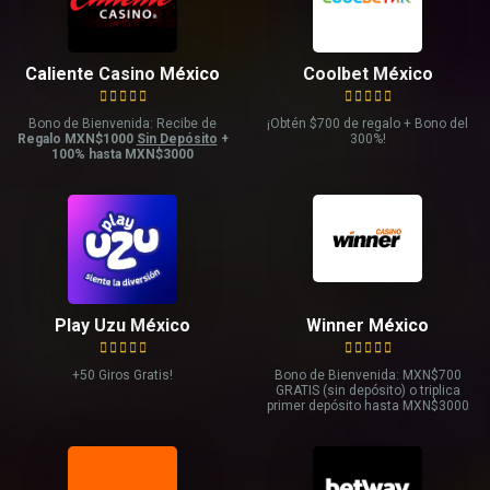
Caliente Casino México
Coolbet México
Bono de Bienvenida: Recibe de
¡Obtén $700 de regalo + Bono del
Regalo MXN$1000
Sin Depósito
+
300%!
100% hasta MXN$3000
Play Uzu México
Winner México
+50 Giros Gratis!
Bono de Bienvenida: MXN$700
GRATIS (sin depósito) o triplica
primer depósito hasta MXN$3000