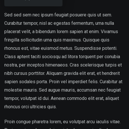
Sed sed sem nec ipsum feugiat posuere quis ut sem.
Curabitur tempor, nisl ac egestas fermentum, urna nulla
placerat velit, a bibendum lorem sapien at enim. Vivamus
fringilla sollicitudin urna quis maximus. Quisque quis
rhoncus est, vitae euismod metus. Suspendisse potenti.
Class aptent taciti sociosqu ad litora torquent per conubia
nostra, per inceptos himenaeos. Cras scelerisque turpis et
nibh cursus porttitor. Aliquam gravida elit erat, et hendrerit
sapien sodales porta. Proin vel imperdiet felis. Curabitur at
molestie mauris. Sed augue mauris, accumsan nec feugiat
tempor, volutpat id dui. Aenean commodo elit erat, aliquet
rhoncus orci ultricies quis.
Proin congue pharetra lorem, eu volutpat arcu iaculis vitae.