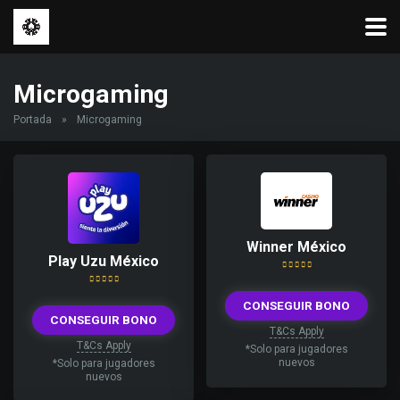
Microgaming
Portada
»
Microgaming
Winner México
Play Uzu México
CONSEGUIR BONO
CONSEGUIR BONO
T&Cs Apply
T&Cs Apply
*Solo para jugadores
nuevos
*Solo para jugadores
nuevos