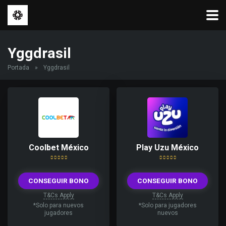
Yggdrasil
Portada
»
Yggdrasil
Coolbet México
Play Uzu México
CONSEGUIR BONO
CONSEGUIR BONO
T&Cs Apply
T&Cs Apply
*Solo para nuevos
*Solo para jugadores
jugadores
nuevos