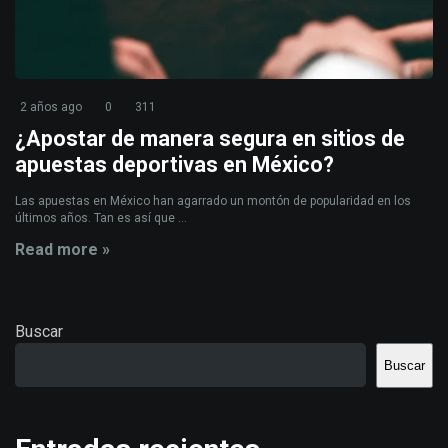
2 años ago
0
311
¿Apostar de manera segura en sitios de
apuestas deportivas en México?
Las apuestas en México han agarrado un montón de popularidad en los
últimos años. Tan es así que ...
Read more »
Buscar
Buscar