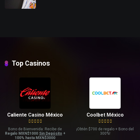
Top Casinos
Caliente Casino México
Coolbet México
Bono de Bienvenida: Recibe de
¡Obtén $700 de regalo + Bono del
Regalo MXN$1000
Sin Depósito
+
300%!
100% hasta MXN$3000