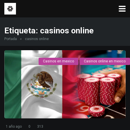
Etiqueta:
casinos online
Portada
»
casinos online
Casinos en mexico
Casinos online en mexico
1 año ago
0
313