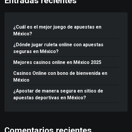
Entradas recientes
¿Cuál es el mejor juego de apuestas en
México?
¿Dónde jugar ruleta online con apuestas
seguras en México?
Mejores casinos online en México 2025
Casinos Online con bono de bienvenida en
México
¿Apostar de manera segura en sitios de
apuestas deportivas en México?
Comentarios recientes