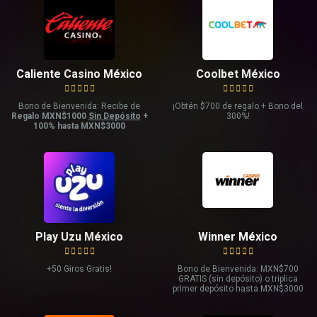
Caliente Casino México
Coolbet México
Bono de Bienvenida: Recibe de
¡Obtén $700 de regalo + Bono del
Regalo MXN$1000
Sin Depósito
+
300%!
100% hasta MXN$3000
Play Uzu México
Winner México
+50 Giros Gratis!
Bono de Bienvenida: MXN$700
GRATIS (sin depósito) o triplica
primer depósito hasta MXN$3000