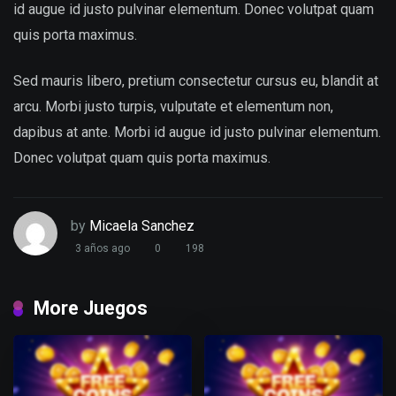
id augue id justo pulvinar elementum. Donec volutpat quam
quis porta maximus.
Sed mauris libero, pretium consectetur cursus eu, blandit at
arcu. Morbi justo turpis, vulputate et elementum non,
dapibus at ante. Morbi id augue id justo pulvinar elementum.
Donec volutpat quam quis porta maximus.
by
Micaela Sanchez
3 años ago
0
198
More Juegos