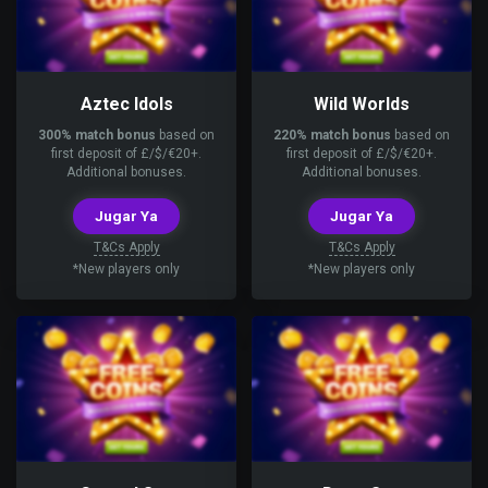
Aztec Idols
Wild Worlds
300% match bonus
based on
220% match bonus
based on
first deposit of £/$/€20+.
first deposit of £/$/€20+.
Additional bonuses.
Additional bonuses.
Jugar Ya
Jugar Ya
T&Cs Apply
T&Cs Apply
*New players only
*New players only