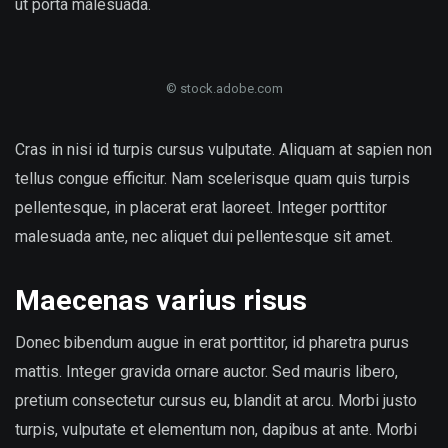
ut porta malesuada.
© stock.adobe.com
Cras in nisi id turpis cursus vulputate. Aliquam at sapien non
tellus congue efficitur. Nam scelerisque quam quis turpis
pellentesque, in placerat erat laoreet. Integer porttitor
malesuada ante, nec aliquet dui pellentesque sit amet.
Maecenas varius risus
Donec bibendum augue in erat porttitor, id pharetra purus
mattis. Integer gravida ornare auctor. Sed mauris libero,
pretium consectetur cursus eu, blandit at arcu. Morbi justo
turpis, vulputate et elementum non, dapibus at ante. Morbi